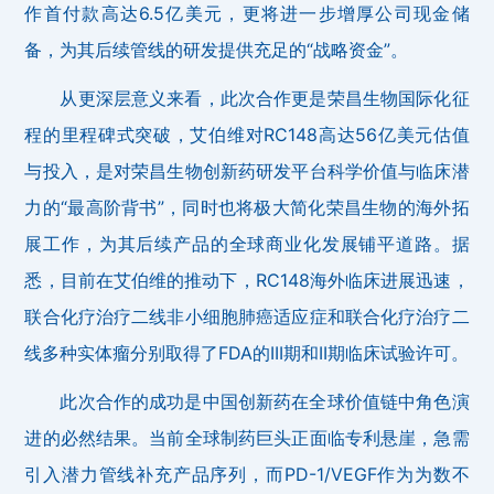
作首付款高达6.5亿美元，更将进一步增厚公司现金储
备，为其后续管线的研发提供充足的“战略资金”。
从更深层意义来看，此次合作更是荣昌生物国际化征
程的里程碑式突破，艾伯维对RC148高达56亿美元估值
与投入，是对荣昌生物创新药研发平台科学价值与临床潜
力的“最高阶背书”，同时也将极大简化荣昌生物的海外拓
展工作，为其后续产品的全球商业化发展铺平道路。据
悉，目前在艾伯维的推动下，RC148海外临床进展迅速，
联合化疗治疗二线非小细胞肺癌适应症和联合化疗治疗二
线多种实体瘤分别取得了FDA的III期和II期临床试验许可。
此次合作的成功是中国创新药在全球价值链中角色演
进的必然结果。当前全球制药巨头正面临专利悬崖，急需
引入潜力管线补充产品序列，而PD-1/VEGF作为为数不