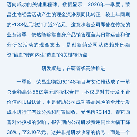
迈向成功的关键里程碑。数据显示，2026年一季度，荣
昌生物经营活动产生的现金流净额同比转正，较上年同期
的-1.88亿元增加了近2亿元。这意味着公司即使在传统的
业务淡季，依然能够靠自身产品销售覆盖其日常运营和部
分研发活动的现金支出，是创新药公司从依赖外部融
资“输血”转向内生“造血”的关键转折点。
研发聚焦，在研管线高效推进
一季度，荣昌生物就RC148项目与艾伯维达成了一笔
总金额高达56亿美元的授权合作，不仅是对其研发平台
价值的顶级认证，更是帮助公司成功将高风险的全球研发
成本进行了有效分摊和前置回收。受包括RC148、泰它西
普对外授权的影响，报告期内公司研发费用同比大幅下降
36%，至2.10亿元。这并非是研发收缩的信号，而是一个